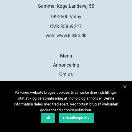
web:
www.klikko.dk
Menu
Annoncering
Om os
Cookies
På vores website bruges cookies til at huske dine indstillinger,
Kontakt os
statistik og personalisering af indhold og annoncer. Denne
Sitemap
information deles med tredjepart. Ved fortsat brug af websiden
godkender du cookiepolitikken.
Ok
Privatlivspolitik