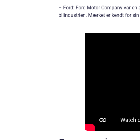
– Ford: Ford Motor Company var en af
bilindustrien. Mærket er kendt for sin b