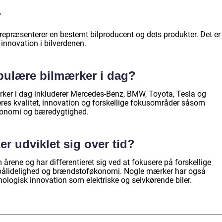
?
 repræsenterer en bestemt bilproducent og dets produkter. Det er
g innovation i bilverdenen.
pulære bilmærker i dag?
ker i dag inkluderer Mercedes-Benz, BMW, Toyota, Tesla og
eres kvalitet, innovation og forskellige fokusområder såsom
konomi og bæredygtighed.
r udviklet sig over tid?
årene og har differentieret sig ved at fokusere på forskellige
 pålidelighed og brændstoføkonomi. Nogle mærker har også
ologisk innovation som elektriske og selvkørende biler.