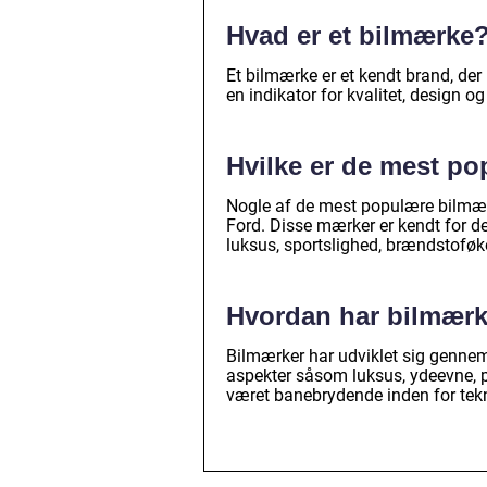
Hvad er et bilmærke
Et bilmærke er et kendt brand, der
en indikator for kvalitet, design o
Hvilke er de mest po
Nogle af de mest populære bilmær
Ford. Disse mærker er kendt for d
luksus, sportslighed, brændstofø
Hvordan har bilmærke
Bilmærker har udviklet sig gennem 
aspekter såsom luksus, ydeevne,
været banebrydende inden for tekn