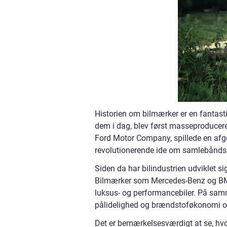
Historien om bilmærker er en fantasti
dem i dag, blev først masseproducere
Ford Motor Company, spillede en afg
revolutionerende ide om samlebånds
Siden da har bilindustrien udviklet s
Bilmærker som Mercedes-Benz og BMW 
luksus- og performancebiler. På sa
pålidelighed og brændstoføkonomi og
Det er bemærkelsesværdigt at se, hvo