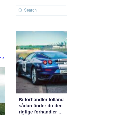
ker
Bilforhandler lolland
sådan finder du den
rigtige forhandler til