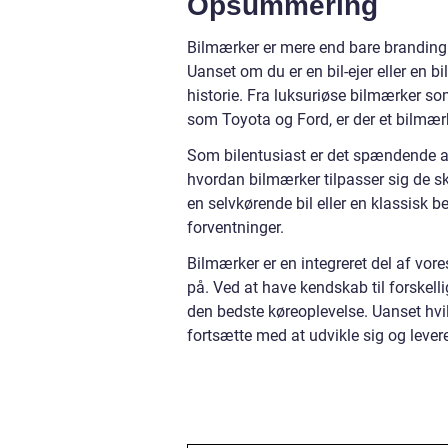
Opsummering
Bilmærker er mere end bare branding –
Uanset om du er en bil-ejer eller en bi
historie. Fra luksuriøse bilmærker 
som Toyota og Ford, er der et bilmær
Som bilentusiast er det spændende at 
hvordan bilmærker tilpasser sig de sk
en selvkørende bil eller en klassisk b
forventninger.
Bilmærker er en integreret del af vor
på. Ved at have kendskab til forskel
den bedste køreoplevelse. Uanset hvilk
fortsætte med at udvikle sig og levere 