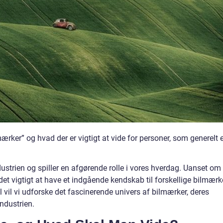
rker” og hvad der er vigtigt at vide for personer, som generelt 
dustrien og spiller en afgørende rolle i vores hverdag. Uanset om
 er det vigtigt at have et indgående kendskab til forskellige bilmærk
el vil vi udforske det fascinerende univers af bilmærker, deres
industrien.