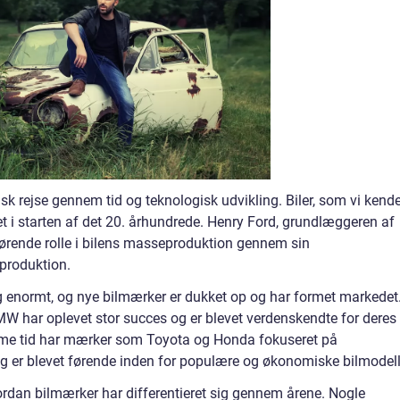
sk rejse gennem tid og teknologisk udvikling. Biler, som vi kend
t i starten af det 20. århundrede. Henry Ford, grundlæggeren af
ørende rolle i bilens masseproduktion gennem sin
produktion.
ig enormt, og nye bilmærker er dukket op og har formet markedet
har oplevet stor succes og er blevet verdenskendte for deres
mme tid har mærker som Toyota og Honda fokuseret på
 er blevet førende inden for populære og økonomiske bilmodell
rdan bilmærker har differentieret sig gennem årene. Nogle