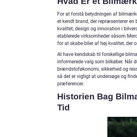
Hvad Er et Bilmærk
For at forstå betydningen af bilmærker
et kendt brand, der repræsenterer en 
kvalitet, design og innovation i bilverd
etablerede virksomheder såsom Merc
for at skabe biler af høj kvalitet, der
At have kendskab til forskellige bilm
informerede valg som bilkøber. Når d
brændstoføkonomi, sikkerhed og ressa
så det er vigtigt at undersøge og find
præferencer.
Historien Bag Bilm
Tid