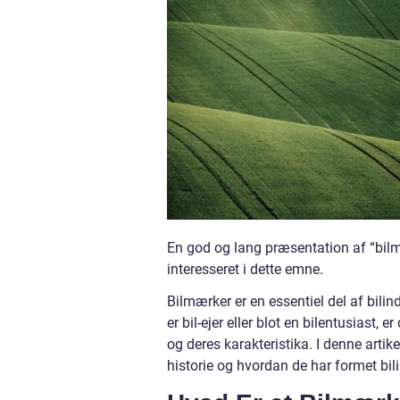
En god og lang præsentation af “bilmæ
interesseret i dette emne.
Bilmærker er en essentiel del af bilin
er bil-ejer eller blot en bilentusiast,
og deres karakteristika. I denne artik
historie og hvordan de har formet bil