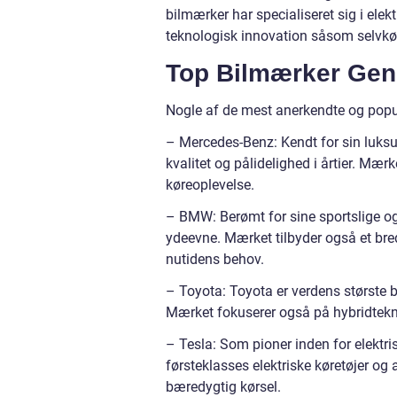
bilmærker har specialiseret sig i ele
teknologisk innovation såsom selvkø
Top Bilmærker Gen
Nogle af de mest anerkendte og popu
– Mercedes-Benz: Kendt for sin luk
kvalitet og pålidelighed i årtier. Mær
køreoplevelse.
– BMW: Berømt for sine sportslige og
ydeevne. Mærket tilbyder også et bre
nutidens behov.
– Toyota: Toyota er verdens største b
Mærket fokuserer også på hybridtek
– Tesla: Som pioner inden for elektris
førsteklasses elektriske køretøjer o
bæredygtig kørsel.