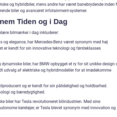
ktriske og hybridbiler, mens andre har været banebrydende inden 
rende biler og avanceret infotainment-systemer.
nem Tiden og i Dag
lære bilmærker i dag inkluderer:
sus og elegance, har Mercedes-Benz været synonym med høj
ket er kendt for sin innovative teknologi og førsteklasses
 dynamiske biler, har BMW opbygget et ry for sit unikke design 
dt udvalg af elektriske og hybridmodeller for at imødekomme
ilproducent og er kendt for sin pålidelighed og holdbarhed.
nologi og bæredygtighed.
ke biler har Tesla revolutioneret bilindustrien. Med sine
g autonome køretøjer, er Tesla blevet synonym med innovation og