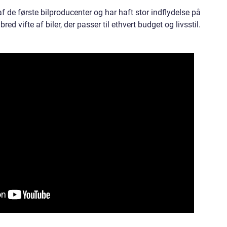
 de første bilproducenter og har haft stor indflydelse på
red vifte af biler, der passer til ethvert budget og livsstil.