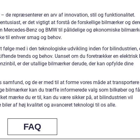
 de repræsenterer en arv af innovation, stil og funktionalitet.
lentusiast, er det vigtigt at forstå de forskellige bilmærker og der
som Mercedes-Benz og BMW til pålidelige og økonomiske bilmærk
ke til enhver smag og behov.
følge med i den teknologiske udvikling inden for bilindustrien,
iftende trends og behov. Uanset om du foretrækker en elektrisk b
enzinbil, er der utallige bilmærker derude, der kan opfylde dine
es samfund, og de er med til at forme vores måde at transportere
lige bilmærker kan du træffe informerede valg som bilkøber og få
et mærke du er til, kan du være sikker på, at bilindustrien vil
biler af høj kvalitet og avanceret teknologi til os alle.
FAQ