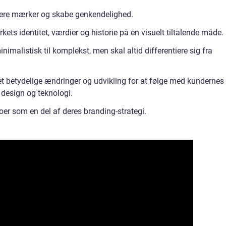
iere mærker og skabe genkendelighed.
ets identitet, værdier og historie på en visuelt tiltalende måde.
imalistisk til komplekst, men skal altid differentiere sig fra
t betydelige ændringer og udvikling for at følge med kundernes
 design og teknologi.
oer som en del af deres branding-strategi.