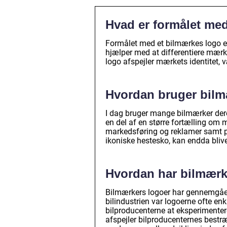
Hvad er formålet me
Formålet med et bilmærkes logo e
hjælper med at differentiere mærk
logo afspejler mærkets identitet, v
Hvordan bruger bilm
I dag bruger mange bilmærker dere
en del af en større fortælling om m
markedsføring og reklamer samt p
ikoniske hestesko, kan endda bliv
Hvordan har bilmærke
Bilmærkers logoer har gennemgået 
bilindustrien var logoerne ofte enk
bilproducenterne at eksperimenter
afspejler bilproducenternes best