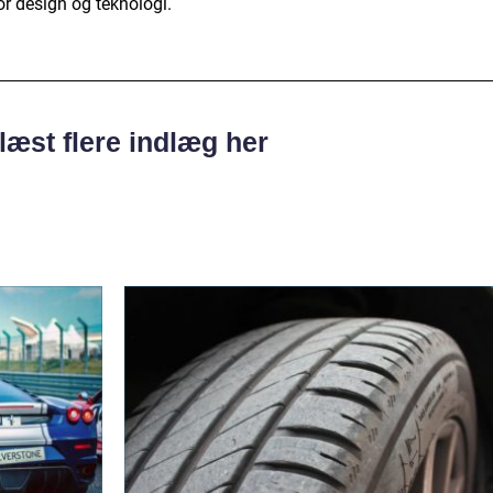
or design og teknologi.
læst flere indlæg her