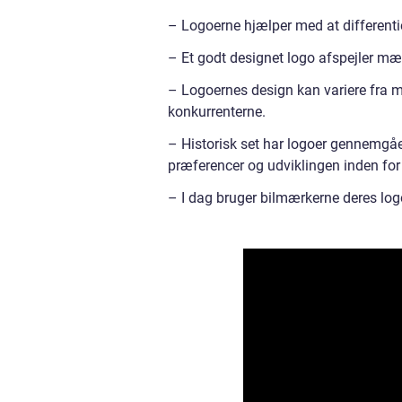
– Logoerne hjælper med at different
– Et godt designet logo afspejler mærk
– Logoernes design kan variere fra min
konkurrenterne.
– Historisk set har logoer gennemgåe
præferencer og udviklingen inden for
– I dag bruger bilmærkerne deres log