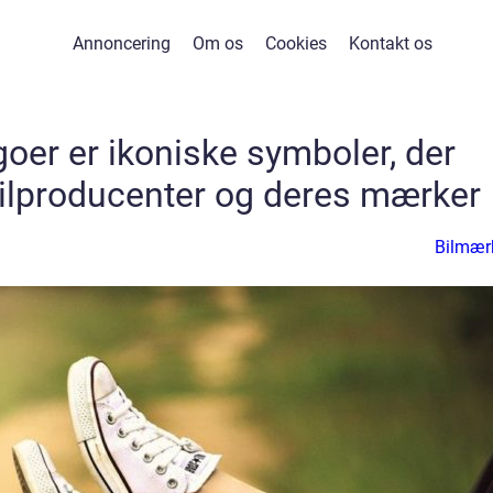
Annoncering
Om os
Cookies
Kontakt os
oer er ikoniske symboler, der
ilproducenter og deres mærker
Bilmær