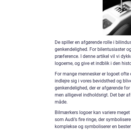
De spiller en afgørende rolle i bilind
genkendelighed. For bilentusiaster og 
præference. I denne artikel vil vi dyk
logoerne, og give et indblik i den his
For mange mennesker er logoet ofte d
indlejre sig i vores bevidsthed og bl
genkendelighed, der er afgørende for 
men alligevel indholdsrigt. Det bør af
måde.
Bilmærkers logoer kan variere meget i
som Audi’s fire ringe, der symbolise
komplekse og symboliserer en bestemt