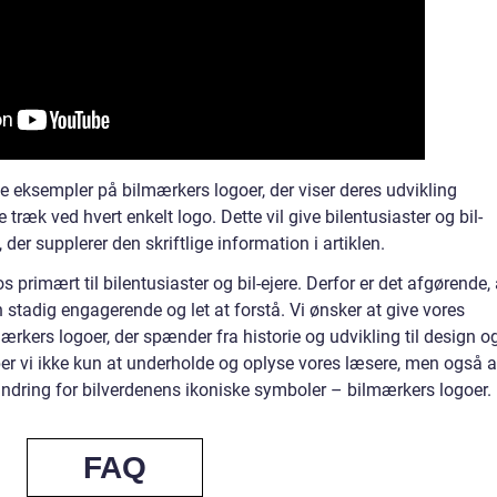
ge eksempler på bilmærkers logoer, der viser deres udvikling
ræk ved hvert enkelt logo. Dette vil give bilentusiaster og bil-
, der supplerer den skriftlige information i artiklen.
 primært til bilentusiaster og bil-ejere. Derfor er det afgørende, 
n stadig engagerende og let at forstå. Vi ønsker at give vores
rkers logoer, der spænder fra historie og udvikling til design o
r vi ikke kun at underholde og oplyse vores læsere, men også a
undring for bilverdenens ikoniske symboler – bilmærkers logoer.
FAQ