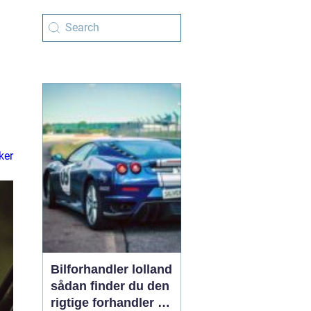
ker
Bilforhandler lolland
sådan finder du den
rigtige forhandler til