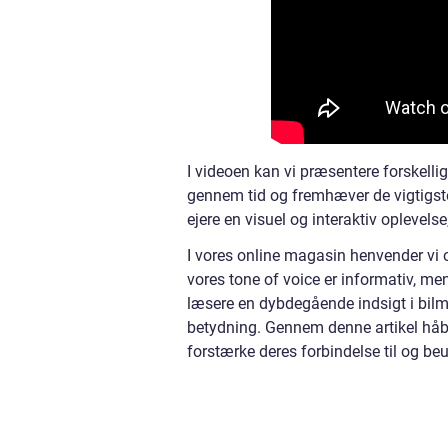
I videoen kan vi præsentere forskelli
gennem tid og fremhæver de vigtigste t
ejere en visuel og interaktiv oplevelse
I vores online magasin henvender vi os
vores tone of voice er informativ, me
læsere en dybdegående indsigt i bilmæ
betydning. Gennem denne artikel håbe
forstærke deres forbindelse til og be