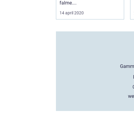
falme....
14 april 2020
we