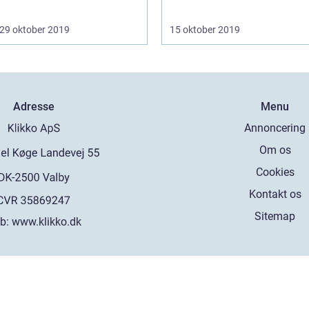
29 oktober 2019
15 oktober 2019
Adresse
Menu
Annoncering
Om os
Cookies
Kontakt os
Sitemap
b:
www.klikko.dk