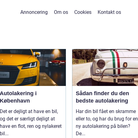
Annoncering
Om os
Cookies
Kontakt os
Autolakering i
Sådan finder du den
København
bedste autolakering
Det er dejligt at have en bil,
Har din bil fået en skramme
og det er særligt dejligt at
eller to, og har du brug for en
have en flot, ren og nylakeret
ny autolakering på bilen?
bil...
De...