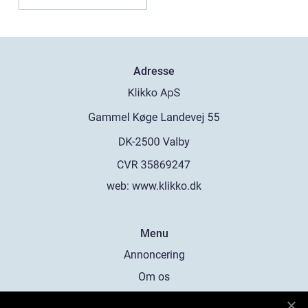
Adresse
web:
www.klikko.dk
Menu
Annoncering
Om os
Cookies