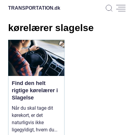
TRANSPORTATION.
dk
kørelærer slagelse
Find den helt
rigtige kørelærer i
Slagelse
Når du skal tage dit
kørekort, er det
naturligvis ikke
ligegyldigt, hvem du