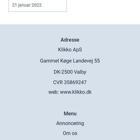
får som kørelærer i
21 januar 2022
Slag...
Adresse
web:
www.klikko.dk
Menu
Annoncering
Om os