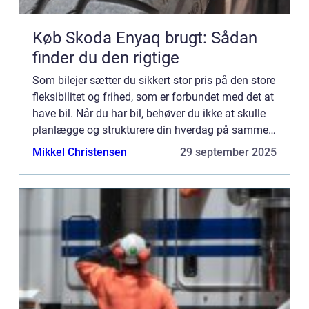
Køb Skoda Enyaq brugt: Sådan
finder du den rigtige
Som bilejer sætter du sikkert stor pris på den store
fleksibilitet og frihed, som er forbundet med det at
have bil. Når du har bil, behøver du ikke at skulle
planlægge og strukturere din hverdag på samme
måde, som når du skal køre med offentlig trans...
Mikkel Christensen
29 september 2025