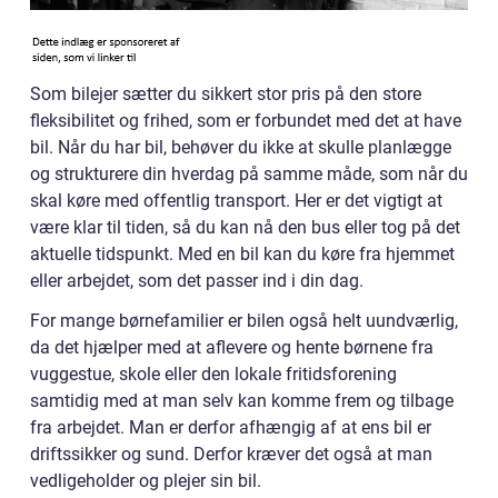
Som bilejer sætter du sikkert stor pris på den store
fleksibilitet og frihed, som er forbundet med det at have
bil. Når du har bil, behøver du ikke at skulle planlægge
og strukturere din hverdag på samme måde, som når du
skal køre med offentlig transport. Her er det vigtigt at
være klar til tiden, så du kan nå den bus eller tog på det
aktuelle tidspunkt. Med en bil kan du køre fra hjemmet
eller arbejdet, som det passer ind i din dag.
For mange børnefamilier er bilen også helt uundværlig,
da det hjælper med at aflevere og hente børnene fra
vuggestue, skole eller den lokale fritidsforening
samtidig med at man selv kan komme frem og tilbage
fra arbejdet. Man er derfor afhængig af at ens bil er
driftssikker og sund. Derfor kræver det også at man
vedligeholder og plejer sin bil.