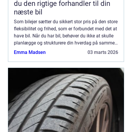
du den rigtige forhandler til din
næste bil
Som bilejer sætter du sikkert stor pris på den store
fleksibilitet og frihed, som er forbundet med det at
have bil. Når du har bil, behøver du ikke at skulle
planlægge og strukturere din hverdag på samme
måde, som når du skal køre med offentlig trans...
Emma Madsen
03 marts 2026