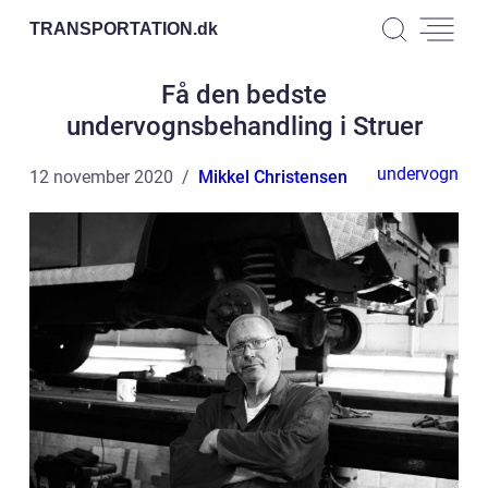
TRANSPORTATION.
dk
Få den bedste
undervognsbehandling i Struer
undervogn
12 november 2020
Mikkel Christensen