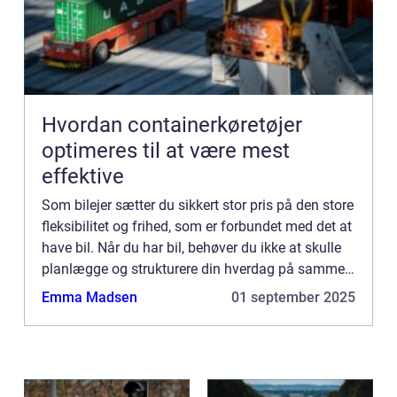
Hvordan containerkøretøjer
optimeres til at være mest
effektive
Som bilejer sætter du sikkert stor pris på den store
fleksibilitet og frihed, som er forbundet med det at
have bil. Når du har bil, behøver du ikke at skulle
planlægge og strukturere din hverdag på samme
måde, som når du skal køre med offentlig trans...
Emma Madsen
01 september 2025