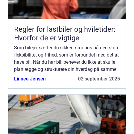
Regler for lastbiler og hviletider:
Hvorfor de er vigtige
Som bilejer sætter du sikkert stor pris på den store
fleksibilitet og frihed, som er forbundet med det at
have bil. Når du har bil, behøver du ikke at skulle
planlægge og strukturere din hverdag på samme
måde, som når du skal køre med offentlig trans...
Linnea Jensen
02 september 2025