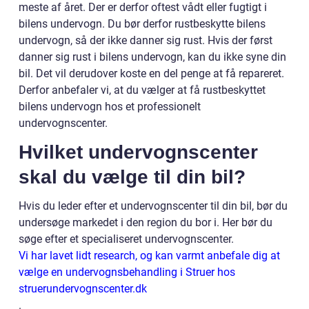
meste af året. Der er derfor oftest vådt eller fugtigt i
bilens undervogn. Du bør derfor rustbeskytte bilens
undervogn, så der ikke danner sig rust. Hvis der først
danner sig rust i bilens undervogn, kan du ikke syne din
bil. Det vil derudover koste en del penge at få repareret.
Derfor anbefaler vi, at du vælger at få rustbeskyttet
bilens undervogn hos et professionelt
undervognscenter.
Hvilket undervognscenter
skal du vælge til din bil?
Hvis du leder efter et undervognscenter til din bil, bør du
undersøge markedet i den region du bor i. Her bør du
søge efter et specialiseret undervognscenter.
Vi har lavet lidt research, og kan varmt anbefale dig at
vælge en undervognsbehandling i Struer hos
struerundervognscenter.dk
.