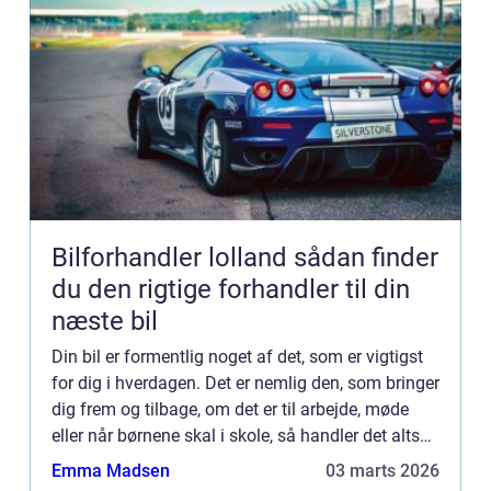
Bilforhandler lolland sådan finder
du den rigtige forhandler til din
næste bil
Din bil er formentlig noget af det, som er vigtigst
for dig i hverdagen. Det er nemlig den, som bringer
dig frem og tilbage, om det er til arbejde, møde
eller når børnene skal i skole, så handler det altså
bare om, at den skal kunne køre. Den skal og...
Emma Madsen
03 marts 2026