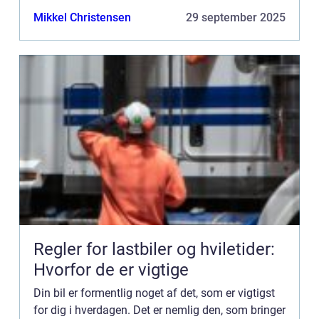
bare om, at den skal kunne køre. Den skal og...
Mikkel Christensen
29 september 2025
Regler for lastbiler og hviletider:
Hvorfor de er vigtige
Din bil er formentlig noget af det, som er vigtigst
for dig i hverdagen. Det er nemlig den, som bringer