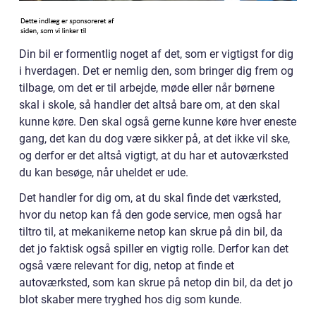
Din bil er formentlig noget af det, som er vigtigst for dig
i hverdagen. Det er nemlig den, som bringer dig frem og
tilbage, om det er til arbejde, møde eller når børnene
skal i skole, så handler det altså bare om, at den skal
kunne køre. Den skal også gerne kunne køre hver eneste
gang, det kan du dog være sikker på, at det ikke vil ske,
og derfor er det altså vigtigt, at du har et autoværksted
du kan besøge, når uheldet er ude.
Det handler for dig om, at du skal finde det værksted,
hvor du netop kan få den gode service, men også har
tiltro til, at mekanikerne netop kan skrue på din bil, da
det jo faktisk også spiller en vigtig rolle. Derfor kan det
også være relevant for dig, netop at finde et
autoværksted, som kan skrue på netop din bil, da det jo
blot skaber mere tryghed hos dig som kunde.