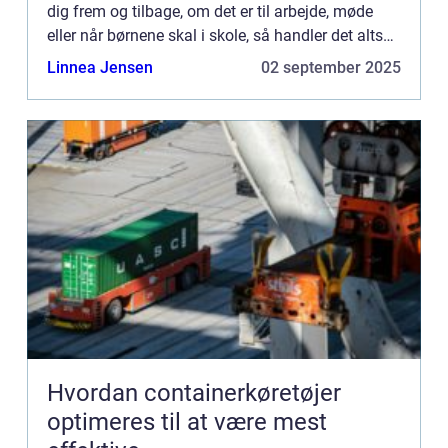
dig frem og tilbage, om det er til arbejde, møde
eller når børnene skal i skole, så handler det altså
bare om, at den skal kunne køre. Den skal og...
Linnea Jensen
02 september 2025
Hvordan containerkøretøjer
optimeres til at være mest