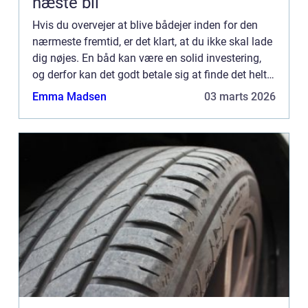
næste bil
Hvis du overvejer at blive bådejer inden for den
nærmeste fremtid, er det klart, at du ikke skal lade
dig nøjes. En båd kan være en solid investering,
og derfor kan det godt betale sig at finde det helt
rigtige båddesign. Ved at søge online kan du si...
Emma Madsen
03 marts 2026