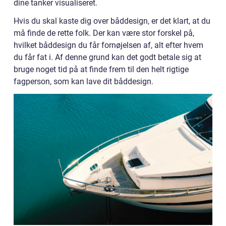
dine tanker visualiseret.
Hvis du skal kaste dig over båddesign, er det klart, at du
må finde de rette folk. Der kan være stor forskel på,
hvilket båddesign du får fornøjelsen af, alt efter hvem
du får fat i. Af denne grund kan det godt betale sig at
bruge noget tid på at finde frem til den helt rigtige
fagperson, som kan lave dit båddesign.