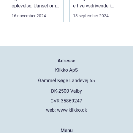
oplevelse. Uanset om
erhvervsdrivende i
m...
Frederikshavn og
16 november 2024
13 september 2024
omegn. Det er p...
Adresse
web:
www.klikko.dk
Menu