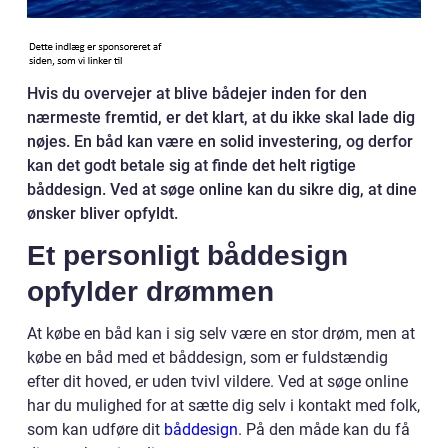
Hvis du overvejer at blive bådejer inden for den
nærmeste fremtid, er det klart, at du ikke skal lade dig
nøjes. En båd kan være en solid investering, og derfor
kan det godt betale sig at finde det helt rigtige
båddesign. Ved at søge online kan du sikre dig, at dine
ønsker bliver opfyldt.
Et personligt båddesign
opfylder drømmen
At købe en båd kan i sig selv være en stor drøm, men at
købe en båd med et båddesign, som er fuldstændig
efter dit hoved, er uden tvivl vildere. Ved at søge online
har du mulighed for at sætte dig selv i kontakt med folk,
som kan udføre dit
båddesign
. På den måde kan du få