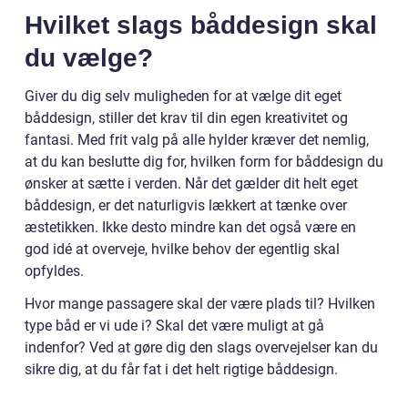
Hvilket slags båddesign skal
du vælge?
Giver du dig selv muligheden for at vælge dit eget
båddesign, stiller det krav til din egen kreativitet og
fantasi. Med frit valg på alle hylder kræver det nemlig,
at du kan beslutte dig for, hvilken form for båddesign du
ønsker at sætte i verden. Når det gælder dit helt eget
båddesign, er det naturligvis lækkert at tænke over
æstetikken. Ikke desto mindre kan det også være en
god idé at overveje, hvilke behov der egentlig skal
opfyldes.
Hvor mange passagere skal der være plads til? Hvilken
type båd er vi ude i? Skal det være muligt at gå
indenfor? Ved at gøre dig den slags overvejelser kan du
sikre dig, at du får fat i det helt rigtige båddesign.