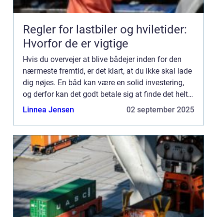
Regler for lastbiler og hviletider:
Hvorfor de er vigtige
Hvis du overvejer at blive bådejer inden for den
nærmeste fremtid, er det klart, at du ikke skal lade
dig nøjes. En båd kan være en solid investering,
og derfor kan det godt betale sig at finde det helt
rigtige båddesign. Ved at søge online kan du si...
Linnea Jensen
02 september 2025