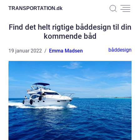
TRANSPORTATION.
dk
Find det helt rigtige båddesign til din
kommende båd
båddesign
19 januar 2022
Emma Madsen