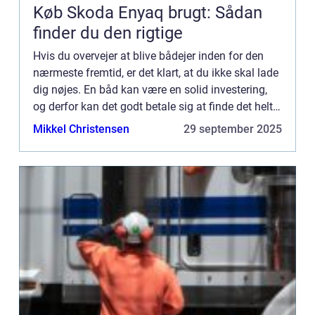
Køb Skoda Enyaq brugt: Sådan
finder du den rigtige
Hvis du overvejer at blive bådejer inden for den
nærmeste fremtid, er det klart, at du ikke skal lade
dig nøjes. En båd kan være en solid investering,
og derfor kan det godt betale sig at finde det helt
rigtige båddesign. Ved at søge online kan du si...
Mikkel Christensen
29 september 2025