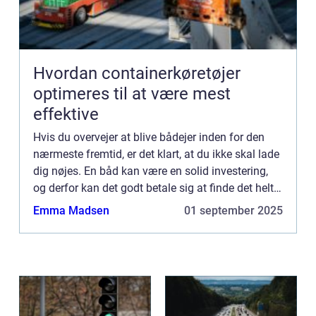
Hvordan containerkøretøjer
optimeres til at være mest
effektive
Hvis du overvejer at blive bådejer inden for den
nærmeste fremtid, er det klart, at du ikke skal lade
dig nøjes. En båd kan være en solid investering,
og derfor kan det godt betale sig at finde det helt
rigtige båddesign. Ved at søge online kan du si...
Emma Madsen
01 september 2025