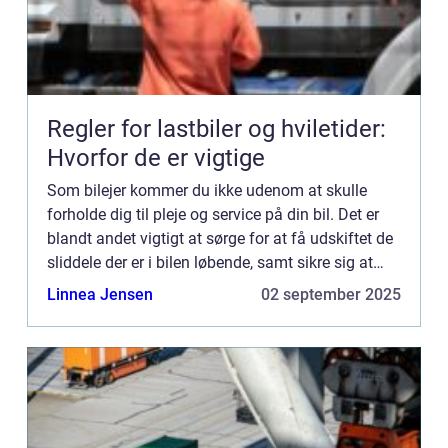
Regler for lastbiler og hviletider:
Hvorfor de er vigtige
Som bilejer kommer du ikke udenom at skulle
forholde dig til pleje og service på din bil. Det er
blandt andet vigtigt at sørge for at få udskiftet de
sliddele der er i bilen løbende, samt sikre sig at
bilen får den service der er nødvendigt. Det er b...
Linnea Jensen
02 september 2025