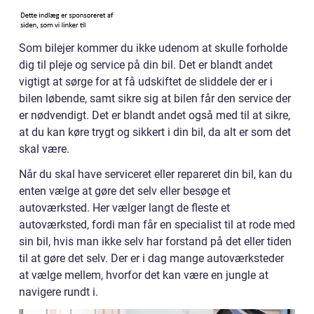
Som bilejer kommer du ikke udenom at skulle forholde
dig til pleje og service på din bil. Det er blandt andet
vigtigt at sørge for at få udskiftet de sliddele der er i
bilen løbende, samt sikre sig at bilen får den service der
er nødvendigt. Det er blandt andet også med til at sikre,
at du kan køre trygt og sikkert i din bil, da alt er som det
skal være.
Når du skal have serviceret eller repareret din bil, kan du
enten vælge at gøre det selv eller besøge et
autoværksted. Her vælger langt de fleste et
autoværksted, fordi man får en specialist til at rode med
sin bil, hvis man ikke selv har forstand på det eller tiden
til at gøre det selv. Der er i dag mange autoværksteder
at vælge mellem, hvorfor det kan være en jungle at
navigere rundt i.