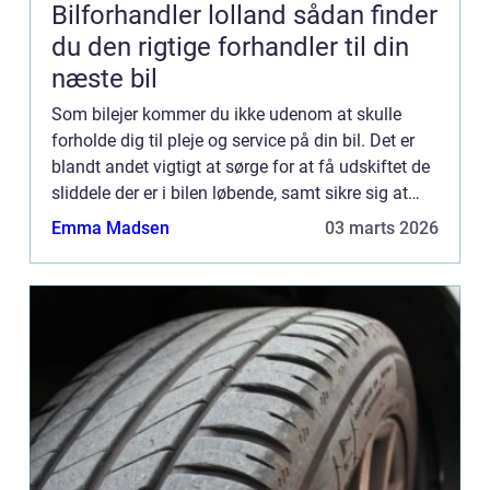
Bilforhandler lolland sådan finder
du den rigtige forhandler til din
næste bil
Som bilejer kommer du ikke udenom at skulle
forholde dig til pleje og service på din bil. Det er
blandt andet vigtigt at sørge for at få udskiftet de
sliddele der er i bilen løbende, samt sikre sig at
bilen får den service der er nødvendigt. Det er b...
Emma Madsen
03 marts 2026