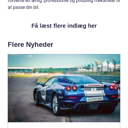
forvente en ærlig, professionel og prisbillig mekaniker til
at passe din bil.
Få læst flere indlæg her
Flere Nyheder