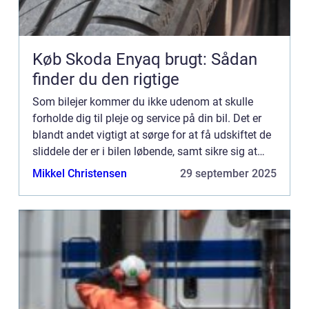
Køb Skoda Enyaq brugt: Sådan
finder du den rigtige
Som bilejer kommer du ikke udenom at skulle
forholde dig til pleje og service på din bil. Det er
blandt andet vigtigt at sørge for at få udskiftet de
sliddele der er i bilen løbende, samt sikre sig at
bilen får den service der er nødvendigt. Det er b...
Mikkel Christensen
29 september 2025