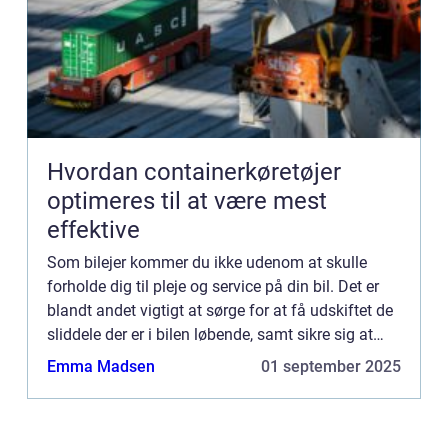
Hvordan containerkøretøjer
optimeres til at være mest
effektive
Som bilejer kommer du ikke udenom at skulle
forholde dig til pleje og service på din bil. Det er
blandt andet vigtigt at sørge for at få udskiftet de
sliddele der er i bilen løbende, samt sikre sig at
bilen får den service der er nødvendigt. Det er b...
Emma Madsen
01 september 2025