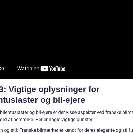
3: Vigtige oplysninger for
ntusiaster og bil-ejere
 bilentusiaster og bil-ejere er der visse aspekter ved franske bilm
ærd at bemærke. Her er nogle vigtige punkter:
n og stil: Franske bilmærker er kendt for deres elegante og stilf