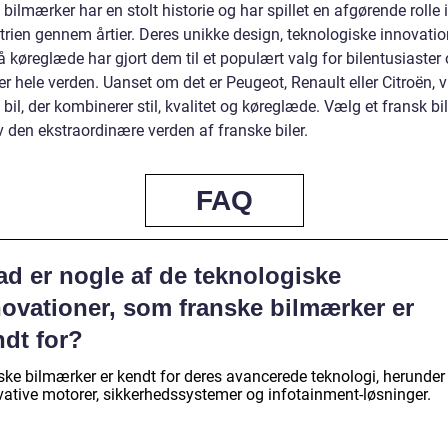
bilmærker har en stolt historie og har spillet en afgørende rolle i
trien gennem årtier. Deres unikke design, teknologiske innovatio
 køreglæde har gjort dem til et populært valg for bilentusiaster o
er hele verden. Uanset om det er Peugeot, Renault eller Citroën, 
 bil, der kombinerer stil, kvalitet og køreglæde. Vælg et fransk b
 den ekstraordinære verden af franske biler.
FAQ
ad er nogle af de teknologiske
novationer, som franske bilmærker er
ndt for?
ske bilmærker er kendt for deres avancerede teknologi, herunder
vative motorer, sikkerhedssystemer og infotainment-løsninger.