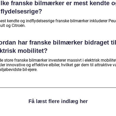
ilke franske bilmærker er mest kendte 
flydelsesrige?
est kendte og indflydelsesrige franske bilmærker inkluderer Peu
ult og Citroën.
rdan har franske bilmærker bidraget ti
ktrisk mobilitet?
de store franske bilmærker investerer massivt i elektrisk mobilite
ler innovative og effektive elbiler, hvilket gør dem til attraktive v
iljøbevidste bil-ejere.
Få læst flere indlæg her