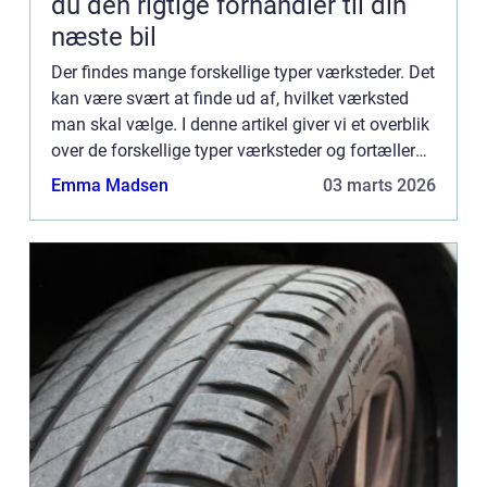
du den rigtige forhandler til din
næste bil
Der findes mange forskellige typer værksteder. Det
kan være svært at finde ud af, hvilket værksted
man skal vælge. I denne artikel giver vi et overblik
over de forskellige typer værksteder og fortæller
lidt om, hvad der er forskel på dem. Vi kommer o...
Emma Madsen
03 marts 2026