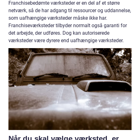
Franchisebedømte værksteder er en del af et større
netværk, så de har adgang til ressourcer og uddannelse,
som uafhængige værksteder måske ikke har.
Franchiseværksteder tilbyder normalt også garanti for
det arbejde, der udføres. Dog kan autoriserede
værksteder være dyrere end uafhængige værksteder.
Når du skal vælge værksted, er