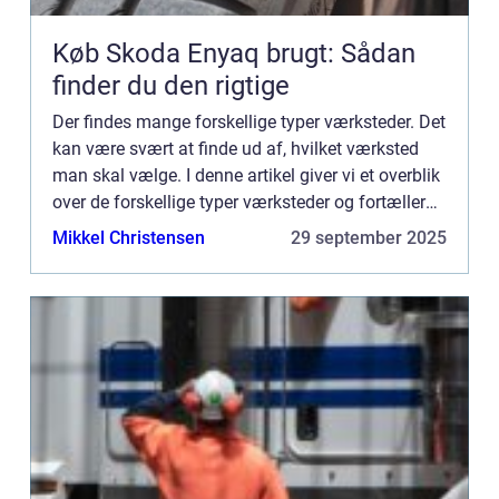
Køb Skoda Enyaq brugt: Sådan
finder du den rigtige
Der findes mange forskellige typer værksteder. Det
kan være svært at finde ud af, hvilket værksted
man skal vælge. I denne artikel giver vi et overblik
over de forskellige typer værksteder og fortæller
lidt om, hvad der er forskel på dem. Vi kommer o...
Mikkel Christensen
29 september 2025