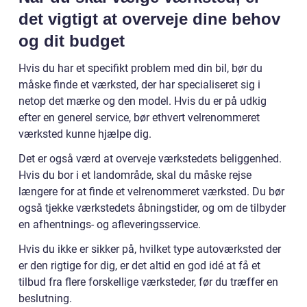
det vigtigt at overveje dine behov
og dit budget
Hvis du har et specifikt problem med din bil, bør du
måske finde et værksted, der har specialiseret sig i
netop det mærke og den model. Hvis du er på udkig
efter en generel service, bør ethvert velrenommeret
værksted kunne hjælpe dig.
Det er også værd at overveje værkstedets beliggenhed.
Hvis du bor i et landområde, skal du måske rejse
længere for at finde et velrenommeret værksted. Du bør
også tjekke værkstedets åbningstider, og om de tilbyder
en afhentnings- og afleveringsservice.
Hvis du ikke er sikker på, hvilket type autoværksted der
er den rigtige for dig, er det altid en god idé at få et
tilbud fra flere forskellige værksteder, før du træffer en
beslutning.