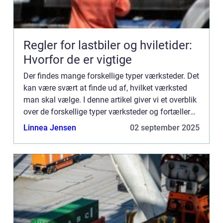
Regler for lastbiler og hviletider:
Hvorfor de er vigtige
Der findes mange forskellige typer værksteder. Det
kan være svært at finde ud af, hvilket værksted
man skal vælge. I denne artikel giver vi et overblik
over de forskellige typer værksteder og fortæller
lidt om, hvad der er forskel på dem. Vi kommer o...
Linnea Jensen
02 september 2025