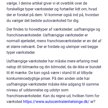
vælge. I denne artikel giver vi et overblik over de
forskellige typer værksteder og fortæller lidt om, hvad
der er forskel på dem. Vi kommer også ind på, hvordan
du vælger det bedste autoværksted for dig.
Der findes to hovedtyper af værksteder: uafhængige og
franchiseværksteder. Uafhængige værksteder er
normalt ejerledet, mens franchiseværksteder er en del af
et større netværk. Der er fordele og ulemper ved begge
typer værksteder.
Uafhængige værksteder har måske mere erfaring med
netop dit bilmærke og din bilmodel, da de ikke er bundet
til ét mærke. De kan også være i stand til at tilbyde
konkurrencedygtige priser. På den anden side har
uafhængige værksteder måske ikke adgang til samme
niveau af uddannelse og udstyr som
franchiseværksteder. Kan du regne ud, hvilken form for
værksted
https://www.autocentralenhelsinge.dk/
er?