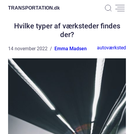
TRANSPORTATION.
dk
Hvilke typer af værksteder findes
der?
autoværksted
14 november 2022
Emma Madsen