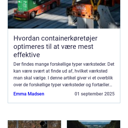
Hvordan containerkøretøjer
optimeres til at være mest
effektive
Der findes mange forskellige typer værksteder. Det
kan være svært at finde ud af, hvilket værksted
man skal vælge. I denne artikel giver vi et overblik
over de forskellige typer værksteder og fortæller
lidt om, hvad der er forskel på dem. Vi kommer o...
Emma Madsen
01 september 2025