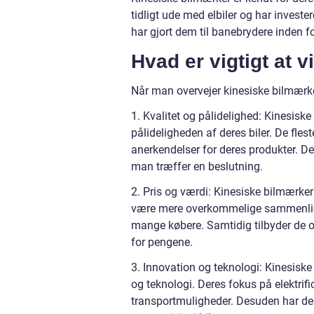
tidligt ude med elbiler og har investe
har gjort dem til banebrydere inden fo
Hvad er vigtigt at 
Når man overvejer kinesiske bilmærke
1. Kvalitet og pålidelighed: Kinesiske
pålideligheden af deres biler. De fle
anerkendelser for deres produkter. Det
man træffer en beslutning.
2. Pris og værdi: Kinesiske bilmærker 
være mere overkommelige sammenlign
mange købere. Samtidig tilbyder de 
for pengene.
3. Innovation og teknologi: Kinesiske
og teknologi. Deres fokus på elektrifi
transportmuligheder. Desuden har de 