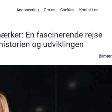
Annoncering
Om os
Cookies
Kontakt os
mærker: En fascinerende rejse
istorien og udviklingen
Bilmær