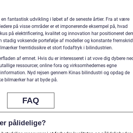
 fantastisk udvikling i løbet af de seneste årtier. Fra at være
sledere på visse områder er et imponerende eksempel på, hvad
kus på elektrificering, kvalitet og innovation har positioneret de
 en stadig voksende portefølje af modeller og konstante fremskrid
mærker fremtidssikre et stort fodaftryk i bilindustrien.
erfladen af emnet. Hvis du er interesseret i at vove dig dybere ned
 utallige ressourcer, online fora og virksomhedernes egne
 information. Nyd rejsen gennem Kinas bilindustri og opdag de
e bilmærker har at byde på.
FAQ
er pålidelige?