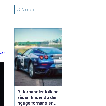
ker
Bilforhandler lolland
sådan finder du den
rigtige forhandler til