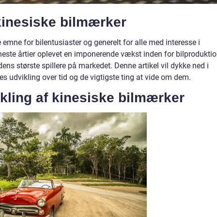
 kinesiske bilmærker
mne for bilentusiaster og generelt for alle med interesse i
neste årtier oplevet en imponerende vækst inden for bilprodukti
ens største spillere på markedet. Denne artikel vil dykke ned i
es udvikling over tid og de vigtigste ting at vide om dem.
kling af kinesiske bilmærker