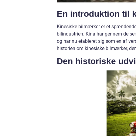
En introduktion til
Kinesiske bilmærker er et spændende e
bilindustrien. Kina har gennem de se
og har nu etableret sig som en af verd
historien om kinesiske bilmærker, der
Den historiske udvi