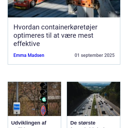
Hvordan containerkøretøjer
optimeres til at være mest
effektive
Emma Madsen
01 september 2025
Udviklingen af
De største