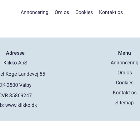
Annoncering
Om os
Cookies
Kontakt os
Adresse
Menu
Annoncering
Om os
Cookies
Kontakt os
Sitemap
b:
www.klikko.dk