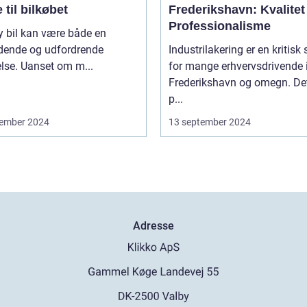
 til bilkøbet
Frederikshavn: Kvalitet
Professionalisme
y bil kan være både en
ende og udfordrende
Industrilakering er en kritisk 
lse. Uanset om m...
for mange erhvervsdrivende 
Frederikshavn og omegn. Det
p...
ember 2024
13 september 2024
Adresse