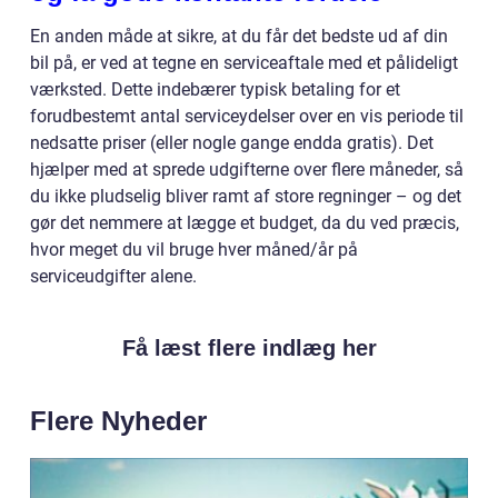
En anden måde at sikre, at du får det bedste ud af din
bil på, er ved at tegne en serviceaftale med et pålideligt
værksted. Dette indebærer typisk betaling for et
forudbestemt antal serviceydelser over en vis periode til
nedsatte priser (eller nogle gange endda gratis). Det
hjælper med at sprede udgifterne over flere måneder, så
du ikke pludselig bliver ramt af store regninger – og det
gør det nemmere at lægge et budget, da du ved præcis,
hvor meget du vil bruge hver måned/år på
serviceudgifter alene.
Få læst flere indlæg her
Flere Nyheder