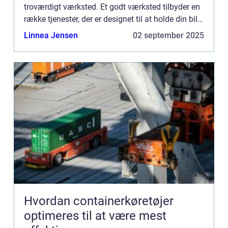
troværdigt værksted. Et godt værksted tilbyder en
række tjenester, der er designet til at holde din bil
kørende problemfrit, sikkert og effektivt. F...
Linnea Jensen
02 september 2025
Hvordan containerkøretøjer
optimeres til at være mest