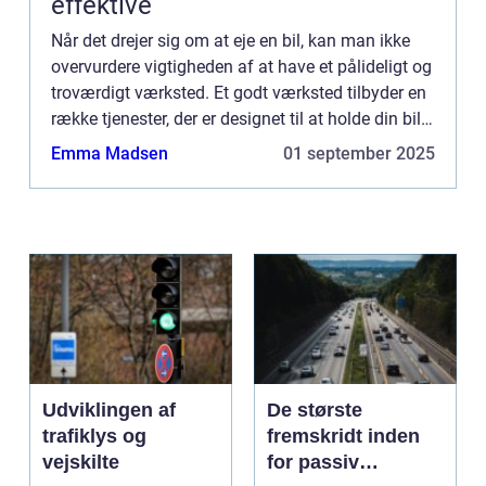
effektive
Når det drejer sig om at eje en bil, kan man ikke
overvurdere vigtigheden af at have et pålideligt og
troværdigt værksted. Et godt værksted tilbyder en
række tjenester, der er designet til at holde din bil
kørende problemfrit, sikkert og effektivt. F...
Emma Madsen
01 september 2025
Udviklingen af
De største
trafiklys og
fremskridt inden
vejskilte
for passiv