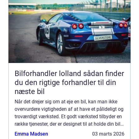
Bilforhandler lolland sådan finder
du den rigtige forhandler til din
næste bil
Når det drejer sig om at eje en bil, kan man ikke
overvurdere vigtigheden af at have et pålideligt og
troværdigt værksted. Et godt værksted tilbyder en
række tjenester, der er designet til at holde din bil
kørende problemfrit, sikkert og effektivt. F...
Emma Madsen
03 marts 2026