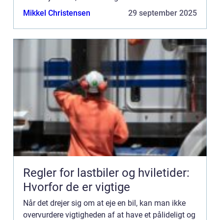
kørende problemfrit, sikkert og effektivt. F...
Mikkel Christensen
29 september 2025
Regler for lastbiler og hviletider:
Hvorfor de er vigtige
Når det drejer sig om at eje en bil, kan man ikke
overvurdere vigtigheden af at have et pålideligt og