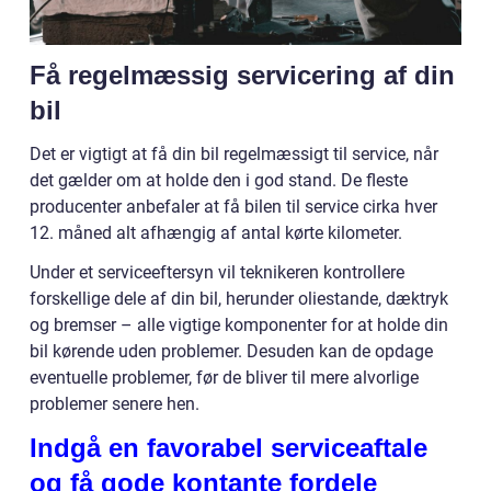
Få regelmæssig servicering af din
bil
Det er vigtigt at få din bil regelmæssigt til service, når
det gælder om at holde den i god stand. De fleste
producenter anbefaler at få bilen til service cirka hver
12. måned alt afhængig af antal kørte kilometer.
Under et serviceeftersyn vil teknikeren kontrollere
forskellige dele af din bil, herunder oliestande, dæktryk
og bremser – alle vigtige komponenter for at holde din
bil kørende uden problemer. Desuden kan de opdage
eventuelle problemer, før de bliver til mere alvorlige
problemer senere hen.
Indgå en favorabel serviceaftale
og få gode kontante fordele