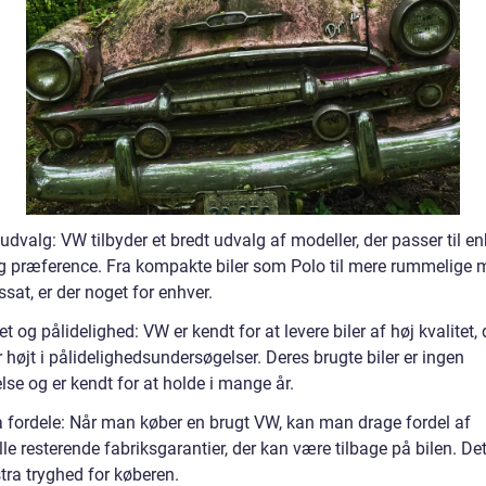
udvalg: VW tilbyder et bredt udvalg af modeller, der passer til e
 præference. Fra kompakte biler som Polo til mere rummelige 
at, er der noget for enhver.
et og pålidelighed: VW er kendt for at levere biler af høj kvalitet, 
 højt i pålidelighedsundersøgelser. Deres brugte biler er ingen
se og er kendt for at holde i mange år.
a fordele: Når man køber en brugt VW, kan man drage fordel af
le resterende fabriksgarantier, der kan være tilbage på bilen. De
tra tryghed for køberen.