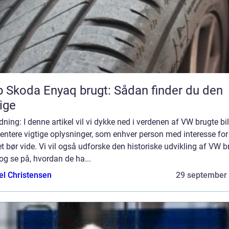
 Skoda Enyaq brugt: Sådan finder du den
tige
dning: I denne artikel vil vi dykke ned i verdenen af VW brugte bi
ntere vigtige oplysninger, som enhver person med interesse for
 bør vide. Vi vil også udforske den historiske udvikling af VW b
 og se på, hvordan de ha...
el Christensen
29 september