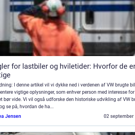
ler for lastbiler og hviletider: Hvorfor de e
tige
dning: I denne artikel vil vi dykke ned i verdenen af VW brugte bi
ntere vigtige oplysninger, som enhver person med interesse for
 bør vide. Vi vil også udforske den historiske udvikling af VW b
 og se på, hvordan de ha...
ea Jensen
02 september