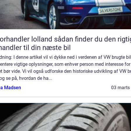
andler lolland sådan finder du den rigtige
handler til din næste bil
dning: I denne artikel vil vi dykke ned i verdenen af VW brugte bi
ntere vigtige oplysninger, som enhver person med interesse for
 bør vide. Vi vil også udforske den historiske udvikling af VW b
 og se på, hvordan de ha...
a Madsen
03 marts