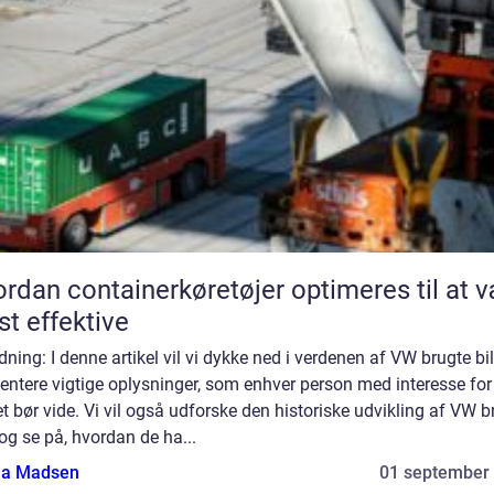
rdan containerkøretøjer optimeres til at 
t effektive
dning: I denne artikel vil vi dykke ned i verdenen af VW brugte bi
ntere vigtige oplysninger, som enhver person med interesse for
 bør vide. Vi vil også udforske den historiske udvikling af VW b
 og se på, hvordan de ha...
a Madsen
01 september