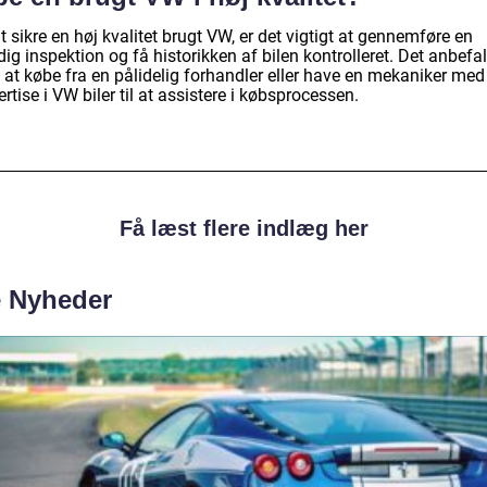
t sikre en høj kvalitet brugt VW, er det vigtigt at gennemføre en
ig inspektion og få historikken af bilen kontrolleret. Det anbefa
 at købe fra en pålidelig forhandler eller have en mekaniker med
rtise i VW biler til at assistere i købsprocessen.
Få læst flere indlæg her
e Nyheder