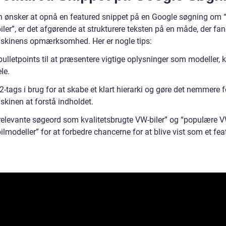
 ønsker at opnå en featured snippet på en Google søgning om
iler”, er det afgørende at strukturere teksten på en måde, der fa
kinens opmærksomhed. Her er nogle tips:
ulletpoints til at præsentere vigtige oplysninger som modeller, k
le.
-tags i brug for at skabe et klart hierarki og gøre det nemmere f
kinen at forstå indholdet.
relevante søgeord som kvalitetsbrugte VW-biler” og “populære 
ilmodeller” for at forbedre chancerne for at blive vist som et fea