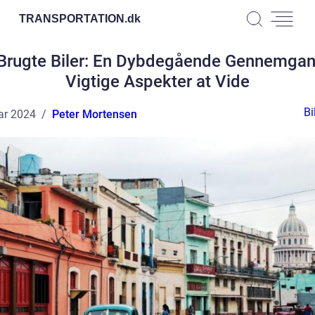
TRANSPORTATION.
dk
rugte Biler: En Dybdegående Gennemga
Vigtige Aspekter at Vide
Bi
ar 2024
Peter Mortensen