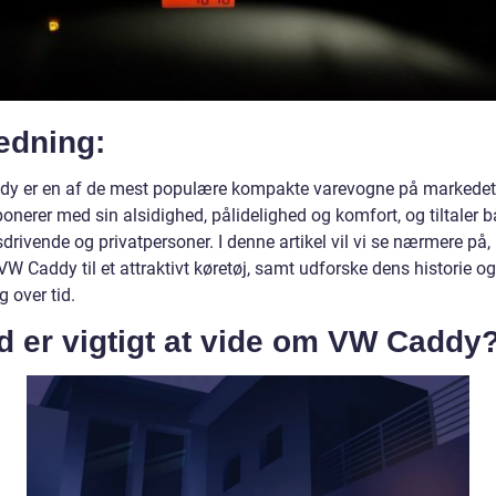
edning:
y er en af de mest populære kompakte varevogne på markedet 
onerer med sin alsidighed, pålidelighed og komfort, og tiltaler 
drivende og privatpersoner. I denne artikel vil vi se nærmere på,
VW Caddy til et attraktivt køretøj, samt udforske dens historie og
g over tid.
d er vigtigt at vide om VW Caddy