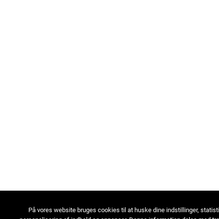
På vores website bruges cookies til at huske dine indstillinger, statist