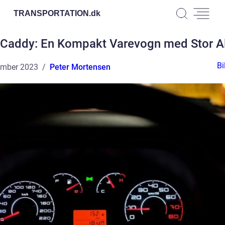
TRANSPORTATION.
dk
Caddy: En Kompakt Varevogn med Stor Al
Bi
ember 2023
Peter Mortensen