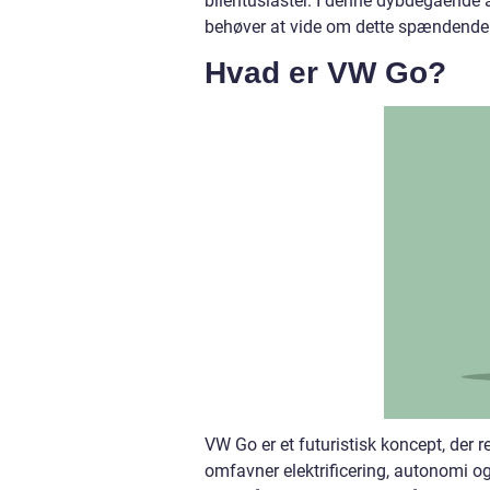
bilentusiaster. I denne dybdegående ar
behøver at vide om dette spændende
Hvad er VW Go?
VW Go er et futuristisk koncept, der 
omfavner elektrificering, autonomi o