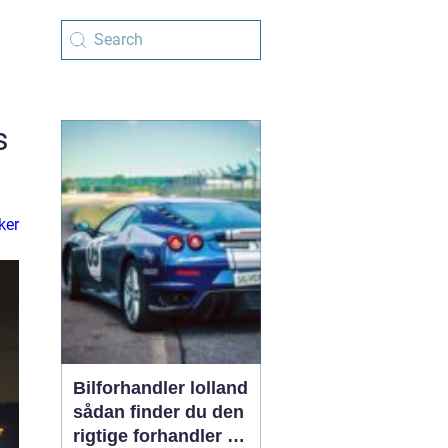
s
ker
Bilforhandler lolland
sådan finder du den
rigtige forhandler til