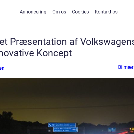
Annoncering
Om os
Cookies
Kontakt os
et Præsentation af Volkswagen
novative Koncept
Bilmær
en