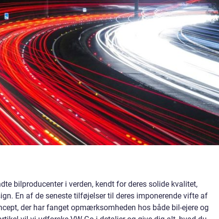
e bilproducenter i verden, kendt for deres solide kvalitet,
gn. En af de seneste tilføjelser til deres imponerende vifte af
oncept, der har fanget opmærksomheden hos både bil-ejere og