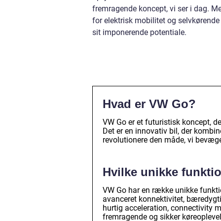
fremragende koncept, vi ser i dag. 
for elektrisk mobilitet og selvkørend
sit imponerende potentiale.
Hvad er VW Go?
VW Go er et futuristisk koncept, 
Det er en innovativ bil, der kombi
revolutionere den måde, vi bevæge
Hvilke unikke funkt
VW Go har en række unikke funkti
avanceret konnektivitet, bæredygtig
hurtig acceleration, connectivity 
fremragende og sikker køreoplevel