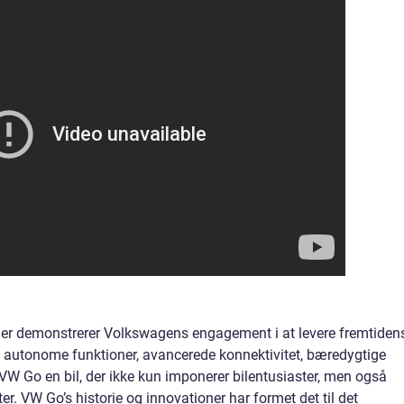
er demonstrerer Volkswagens engagement i at levere fremtiden
e, autonome funktioner, avancerede konnektivitet, bæredygtige
VW Go en bil, der ikke kun imponerer bilentusiaster, men også
r. VW Go’s historie og innovationer har formet det til det