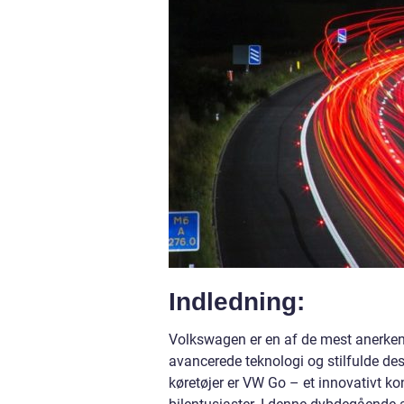
Indledning:
Volkswagen er en af de mest anerkendt
avancerede teknologi og stilfulde desi
køretøjer er VW Go – et innovativt k