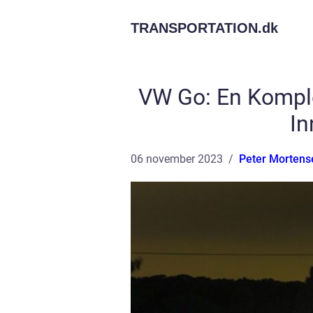
TRANSPORTATION.
dk
VW Go: En Kompl
In
06 november 2023
Peter Mortens