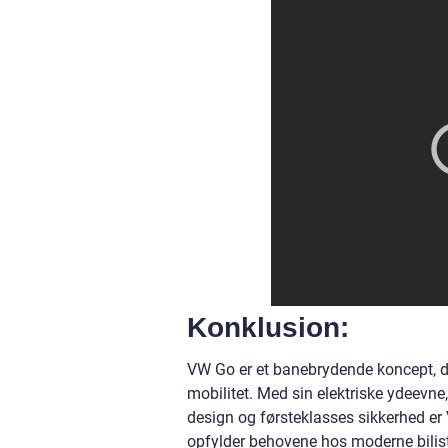
Konklusion:
VW Go er et banebrydende koncept, d
mobilitet. Med sin elektriske ydeevn
design og førsteklasses sikkerhed er 
opfylder behovene hos moderne biliste