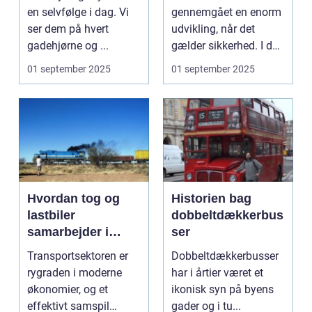
en selvfølge i dag. Vi
gennemgået en enorm
ser dem på hvert
udvikling, når det
gadehjørne og ...
gælder sikkerhed. I dag
e...
01 september 2025
01 september 2025
Hvordan tog og
Historien bag
lastbiler
dobbeltdækkerbus
samarbejder i
ser
transportsektoren
Transportsektoren er
Dobbeltdækkerbusser
rygraden i moderne
har i årtier været et
økonomier, og et
ikonisk syn på byens
effektivt samspil
gader og i tu...