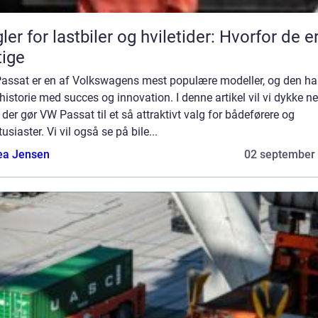
ler for lastbiler og hviletider: Hvorfor de e
tige
assat er en af Volkswagens mest populære modeller, og den ha
historie med succes og innovation. I denne artikel vil vi dykke ned
der gør VW Passat til et så attraktivt valg for bådeførere og
tusiaster. Vi vil også se på bile...
ea Jensen
02 september