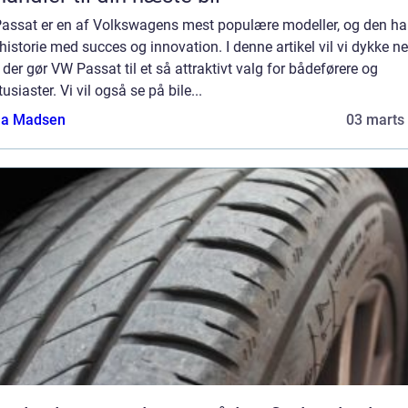
assat er en af Volkswagens mest populære modeller, og den ha
historie med succes og innovation. I denne artikel vil vi dykke ned
der gør VW Passat til et så attraktivt valg for bådeførere og
tusiaster. Vi vil også se på bile...
a Madsen
03 marts