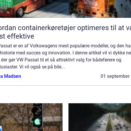
rdan containerkøretøjer optimeres til at 
t effektive
assat er en af Volkswagens mest populære modeller, og den ha
historie med succes og innovation. I denne artikel vil vi dykke ned
der gør VW Passat til et så attraktivt valg for bådeførere og
tusiaster. Vi vil også se på bile...
a Madsen
01 september