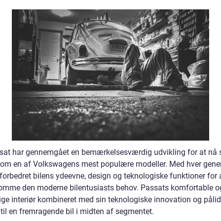
at har gennemgået en bemærkelsesværdig udvikling for at nå 
som en af Volkswagens mest populære modeller. Med hver gene
forbedret bilens ydeevne, design og teknologiske funktioner for 
mme den moderne bilentusiasts behov. Passats komfortable o
ge interiør kombineret med sin teknologiske innovation og påli
til en fremragende bil i midten af segmentet.