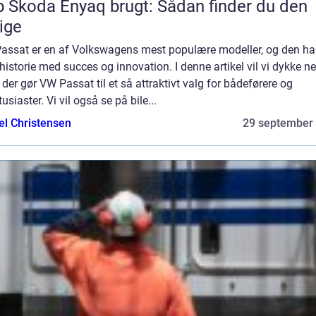
 Skoda Enyaq brugt: Sådan finder du den
tige
assat er en af Volkswagens mest populære modeller, og den ha
historie med succes og innovation. I denne artikel vil vi dykke ned
der gør VW Passat til et så attraktivt valg for bådeførere og
tusiaster. Vi vil også se på bile...
el Christensen
29 september