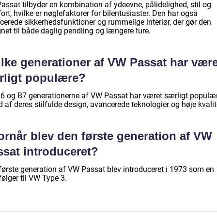
assat tilbyder en kombination af ydeevne, pålidelighed, stil og
rt, hvilke er nøglefaktorer for bilentusiaster. Den har også
cerede sikkerhedsfunktioner og rummelige interiør, der gør den
net til både daglig pendling og længere ture.
ilke generationer af VW Passat har være
rligt populære?
B6 og B7 generationerne af VW Passat har været særligt populæ
 af deres stilfulde design, avancerede teknologier og høje kvalit
ornår blev den første generation af VW
ssat introduceret?
første generation af VW Passat blev introduceret i 1973 som en
følger til VW Type 3.