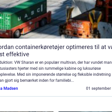
rdan containerkøretøjer optimeres til at 
t effektive
oduktion: VW Sharan er en populær multivan, der har vundet ma
tusiasters hjerter med sin rummelige kabine og luksuriøse
plevelse. Med sin imponerende størrelse og fleksible indretning
n gjort sig bemærket inden for familiebi...
a Madsen
01 september