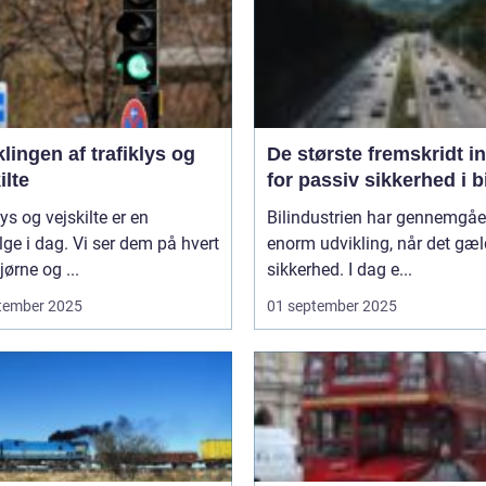
lingen af trafiklys og
De største fremskridt i
ilte
for passiv sikkerhed i b
lys og vejskilte er en
Bilindustrien har gennemgåe
lge i dag. Vi ser dem på hvert
enorm udvikling, når det gæl
ørne og ...
sikkerhed. I dag e...
tember 2025
01 september 2025