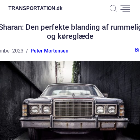
TRANSPORTATION.
dk
haran: Den perfekte blanding af rummel
og køreglæde
Bi
ember 2023
Peter Mortensen