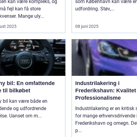
kken kan være kompleks, og
som København kan være e
må fejl kan få store
udfordring. Støv,...
venser. Mange uly...
ust 2025
08 juni 2025
ny bil: En omfattende
Industrilakering i
 til bilkøbet
Frederikshavn: Kvalitet
Professionalisme
y bil kan være både en
ende og udfordrende
Industrilakering er en kritisk 
lse. Uanset om m...
for mange erhvervsdrivende 
Frederikshavn og omegn. Det
p...