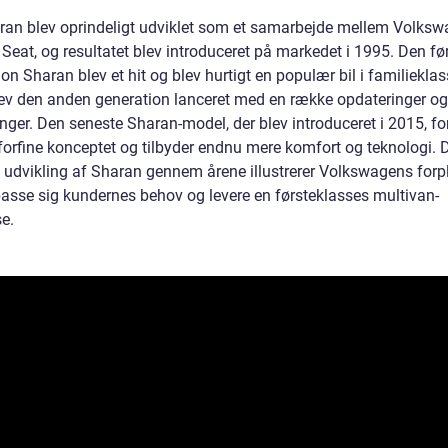
an blev oprindeligt udviklet som et samarbejde mellem Volksw
Seat, og resultatet blev introduceret på markedet i 1995. Den fø
on Sharan blev et hit og blev hurtigt en populær bil i familieklas
ev den anden generation lanceret med en række opdateringer og
nger. Den seneste Sharan-model, der blev introduceret i 2015, fo
forfine konceptet og tilbyder endnu mere komfort og teknologi. 
 udvikling af Sharan gennem årene illustrerer Volkswagens forpl
ilpasse sig kundernes behov og levere en førsteklasses multivan-
e.