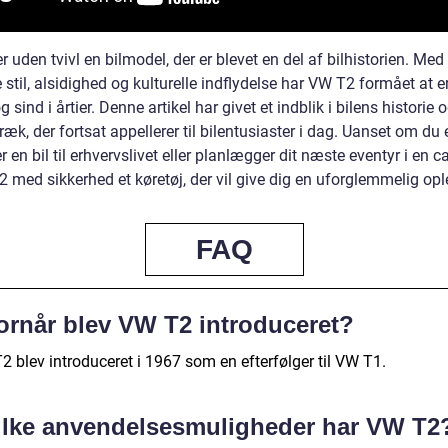
 uden tvivl en bilmodel, der er blevet en del af bilhistorien. Med
 stil, alsidighed og kulturelle indflydelse har VW T2 formået at e
og sind i årtier. Denne artikel har givet et indblik i bilens historie
ræk, der fortsat appellerer til bilentusiaster i dag. Uanset om du 
er en bil til erhvervslivet eller planlægger dit næste eventyr i en 
 med sikkerhed et køretøj, der vil give dig en uforglemmelig opl
FAQ
ornår blev VW T2 introduceret?
2 blev introduceret i 1967 som en efterfølger til VW T1.
ilke anvendelsesmuligheder har VW T2