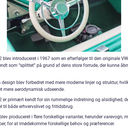
blev introduceret i 1967 som en efterfølger til den originale VW
ndt som “splittet” på grund af dens store forrude, der kunne åbn
 design blev forbedret med mere moderne linjer og struktur, hvil
et mere aerodynamisk udseende.
 er primært kendt for sin rummelige indretning og alsidighed, d
l til både erhvervslivet og fritidsbrug.
blev produceret i flere forskellige varianter, herunder varevogn, 
er, for at imødekomme forskellige behov og præferencer.