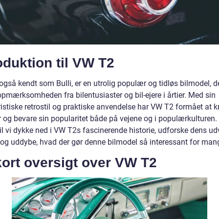
oduktion til VW T2
gså kendt som Bulli, er en utrolig populær og tidløs bilmodel, d
pmærksomheden fra bilentusiaster og bil-ejere i årtier. Med sin
istiske retrostil og praktiske anvendelse har VW T2 formået at k
 og bevare sin popularitet både på vejene og i populærkulturen.
vil vi dykke ned i VW T2s fascinerende historie, udforske dens ud
d og uddybe, hvad der gør denne bilmodel så interessant for man
ort oversigt over VW T2