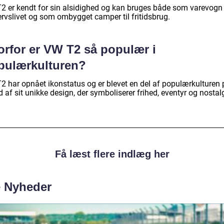
2 er kendt for sin alsidighed og kan bruges både som varevogn t
ervslivet og som ombygget camper til fritidsbrug.
orfor er VW T2 så populær i
pulærkulturen?
2 har opnået ikonstatus og er blevet en del af populærkulturen 
 af sit unikke design, der symboliserer frihed, eventyr og nostalg
Få læst flere indlæg her
e Nyheder