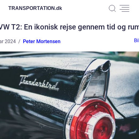
TRANSPORTATION.
dk
VW T2: En ikonisk rejse gennem tid og ru
Bi
ar 2024
Peter Mortensen