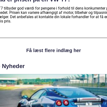
7 tilbyder god værdi for pengene i forhold til dens konkurrenter
det. Prisen kan variere afhængigt af motor, tilbehør og tilpasni
lger. Det anbefales at kontakte din lokale forhandler for at få e
s pris.
Få læst flere indlæg her
e Nyheder