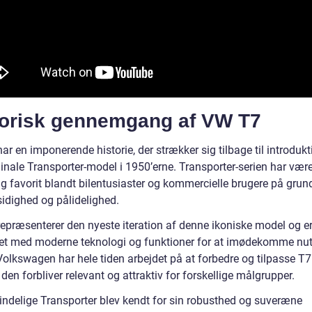
torisk gennemgang af VW T7
r en imponerende historie, der strækker sig tilbage til introduk
inale Transporter-model i 1950’erne. Transporter-serien har være
ig favorit blandt bilentusiaster og kommercielle brugere på grun
sidighed og pålidelighed.
epræsenterer den nyeste iteration af denne ikoniske model og er
et med moderne teknologi og funktioner for at imødekomme nu
olkswagen har hele tiden arbejdet på at forbedre og tilpasse T7 
t den forbliver relevant og attraktiv for forskellige målgrupper.
indelige Transporter blev kendt for sin robusthed og suveræne