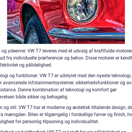
 og ydeevne: VW T7 leveres med et udvalg af kraftfulde motorer,
ud fra individuelle præferencer og behov. Disse motorer er kendt
fektivitet og pålidelighed.
logi og funktioner: VW T7 er udstyret med den nyeste teknologi,
r avancerede infotainmentsystemer, sikkerhedsfunktioner og av
sistance. Denne kombination af teknologi og komfort gør
evelsen både sikker og behagelig.
 og stil: VW T7 har et moderne og æstetisk tiltalende design, der
ra mængden. Bilen er tilgængelig i forskellige farver og finish, hv
lighed for personlig tilpasning og individualitet.