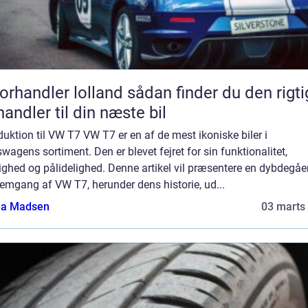
andler lolland sådan finder du den rigtige
handler til din næste bil
duktion til VW T7 VW T7 er en af de mest ikoniske biler i
wagens sortiment. Den er blevet fejret for sin funktionalitet,
ighed og pålidelighed. Denne artikel vil præsentere en dybdegå
emgang af VW T7, herunder dens historie, ud...
a Madsen
03 marts