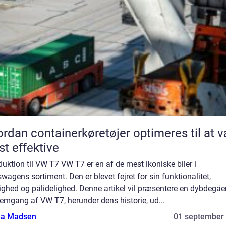
rdan containerkøretøjer optimeres til at 
t effektive
duktion til VW T7 VW T7 er en af de mest ikoniske biler i
wagens sortiment. Den er blevet fejret for sin funktionalitet,
ighed og pålidelighed. Denne artikel vil præsentere en dybdegå
emgang af VW T7, herunder dens historie, ud...
a Madsen
01 september