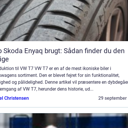
 Skoda Enyaq brugt: Sådan finder du den
tige
duktion til VW T7 VW T7 er en af de mest ikoniske biler i
wagens sortiment. Den er blevet fejret for sin funktionalitet,
ighed og pålidelighed. Denne artikel vil præsentere en dybdegå
emgang af VW T7, herunder dens historie, ud...
el Christensen
29 september