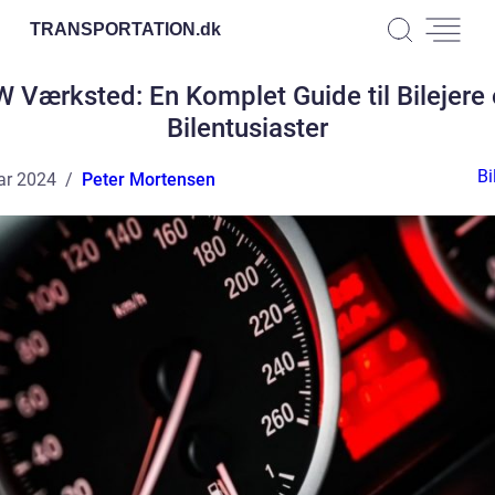
TRANSPORTATION.
dk
 Værksted: En Komplet Guide til Bilejere
Bilentusiaster
Bi
ar 2024
Peter Mortensen