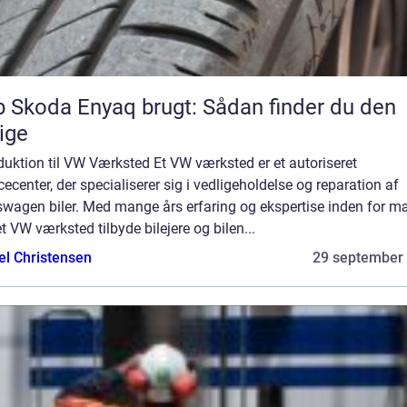
 Skoda Enyaq brugt: Sådan finder du den
tige
duktion til VW Værksted Et VW værksted er et autoriseret
cecenter, der specialiserer sig i vedligeholdelse og reparation af
swagen biler. Med mange års erfaring og ekspertise inden for m
t VW værksted tilbyde bilejere og bilen...
el Christensen
29 september