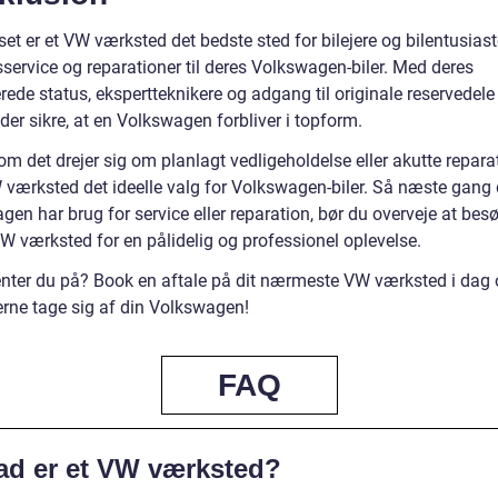
et er et VW værksted det bedste sted for bilejere og bilentusiast
sservice og reparationer til deres Volkswagen-biler. Med deres
rede status, ekspertteknikere og adgang til originale reservedel
er sikre, at en Volkswagen forbliver i topform.
m det drejer sig om planlagt vedligeholdelse eller akutte reparat
W værksted det ideelle valg for Volkswagen-biler. Så næste gang 
en har brug for service eller reparation, bør du overveje at besø
VW værksted for en pålidelig og professionel oplevelse.
nter du på? Book en aftale på dit nærmeste VW værksted i dag 
erne tage sig af din Volkswagen!
FAQ
ad er et VW værksted?