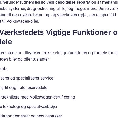
er, herunder rutinemæssig vedligeholdelse, reparation af mekani
niske systemer, diagnosticering af fejl og meget mere. Disse vær
ng til den nyeste teknologi og specialværktøjer, der er specifikt
 til Volkswagen-biler.
Værkstedets Vigtige Funktioner 
dele
rksted kan tilbyde en række vigtige funktioner og fordele for ej
en biler og bilentusiaster.
ints:
seret og specialiseret service
 til originale reservedele
rtteknikere med Volkswagen-certificering
e teknologi og specialværktøjer
tiabonnementer og servicepakker