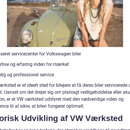
seret servicecenter for Volkswagen biler
rtise og erfaring inden for mærket
lig og professionel service
rksted er et ideelt sted for bilejere at få deres biler servicerede 
t. Uanset om det drejer sig om planlagt vedligeholdelse eller aku
ion, er et VW værksted udstyret med den nødvendige viden og
ce til at sikre, at bilen fungerer optimalt.
torisk Udvikling af VW Værksted