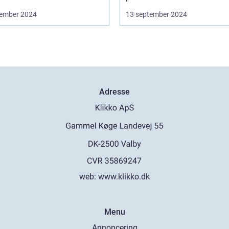
ember 2024
13 september 2024
Adresse
web:
www.klikko.dk
Menu
Annoncering