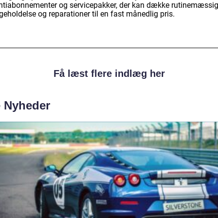
ntiabonnementer og servicepakker, der kan dække rutinemæssi
geholdelse og reparationer til en fast månedlig pris.
Få læst flere indlæg her
e Nyheder