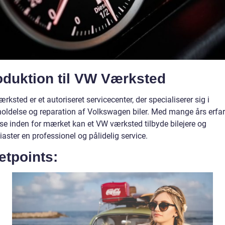
oduktion til VW Værksted
rksted er et autoriseret servicecenter, der specialiserer sig i
holdelse og reparation af Volkswagen biler. Med mange års erfa
ise inden for mærket kan et VW værksted tilbyde bilejere og
iaster en professionel og pålidelig service.
etpoints: