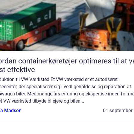
rdan containerkøretøjer optimeres til at 
t effektive
duktion til VW Værksted Et VW værksted er et autoriseret
cecenter, der specialiserer sig i vedligeholdelse og reparation af
swagen biler. Med mange års erfaring og ekspertise inden for m
t VW værksted tilbyde bilejere og bilen...
a Madsen
01 september