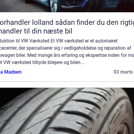
andler lolland sådan finder du den rigtige
handler til din næste bil
duktion til VW Værksted Et VW værksted er et autoriseret
cecenter, der specialiserer sig i vedligeholdelse og reparation af
swagen biler. Med mange års erfaring og ekspertise inden for m
t VW værksted tilbyde bilejere og bilen...
a Madsen
03 marts