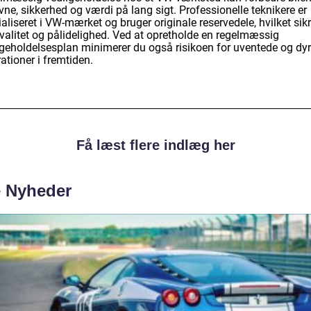
ne, sikkerhed og værdi på lang sigt. Professionelle teknikere er
aliseret i VW-mærket og bruger originale reservedele, hvilket sikr
kvalitet og pålidelighed. Ved at opretholde en regelmæssig
igeholdelsesplan minimerer du også risikoen for uventede og dy
ationer i fremtiden.
Få læst flere indlæg her
e Nyheder