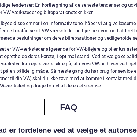
idige tendenser: En kortlægning af de seneste tendenser og udvi
or VW-værksteder og bilreparationsteknikker.
ilbyde disse emner i en informativ tone, håber vi at give læserne
ende forståelse af VW værksteder og hjælpe dem med at træff
rmerede beslutninger om deres bilreparationer og vedligeholdelse
set er VW-værksteder afgørende for VW-bilejere og bilentusiaster
t opretholde deres køretøj i optimal stand. Ved at vælge et pålid
 værksted kan ejere være sikre på, at deres VW-bil bliver vedlige
t på en pålidelig måde. Så næste gang du har brug for service el
ioner til din VW, skal du ikke tøve med at komme i kontakt med d
VW-værksted og drage fordel af deres ekspertise.
FAQ
d er fordelene ved at vælge et autorise