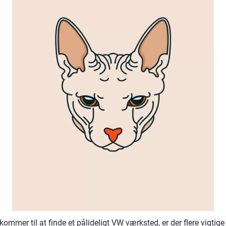
kommer til at finde et pålideligt VW værksted, er der flere vigtige