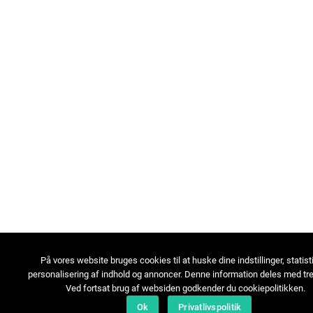
På vores website bruges cookies til at huske dine indstillinger, statist
personalisering af indhold og annoncer. Denne information deles med tre
Ved fortsat brug af websiden godkender du cookiepolitikken.
Ok
Privatlivspolitik