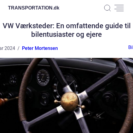
TRANSPORTATION.
dk
VW Værksteder: En omfattende guide til
bilentusiaster og ejere
Bi
ar 2024
Peter Mortensen