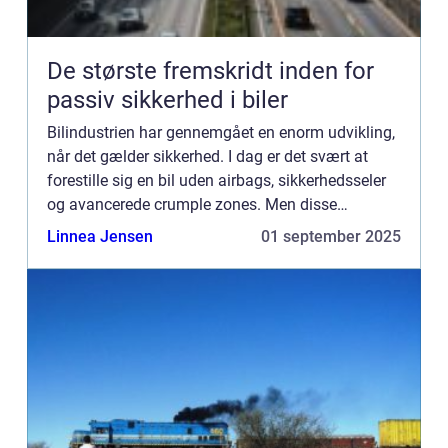
De største fremskridt inden for
passiv sikkerhed i biler
Bilindustrien har gennemgået en enorm udvikling,
når det gælder sikkerhed. I dag er det svært at
forestille sig en bil uden airbags, sikkerhedsseler
og avancerede crumple zones. Men disse
funktioner er resultatet af årti...
Linnea Jensen
01 september 2025