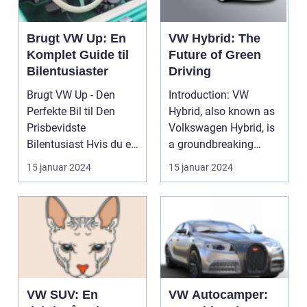
Brugt VW Up: En
VW Hybrid: The
Komplet Guide til
Future of Green
Bilentusiaster
Driving
Brugt VW Up - Den
Introduction: VW
Perfekte Bil til Den
Hybrid, also known as
Prisbevidste
Volkswagen Hybrid, is
Bilentusiast Hvis du er
a groundbreaking
på udkig efter en
technology that
15 januar 2024
15 januar 2024
brugt...
combin...
VW SUV: En
VW Autocamper: