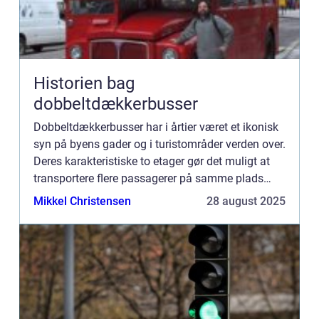
Historien bag
dobbeltdækkerbusser
Dobbeltdækkerbusser har i årtier været et ikonisk
syn på byens gader og i turistområder verden over.
Deres karakteristiske to etager gør det muligt at
transportere flere passagerer på samme plads
som en almi...
Mikkel Christensen
28 august 2025