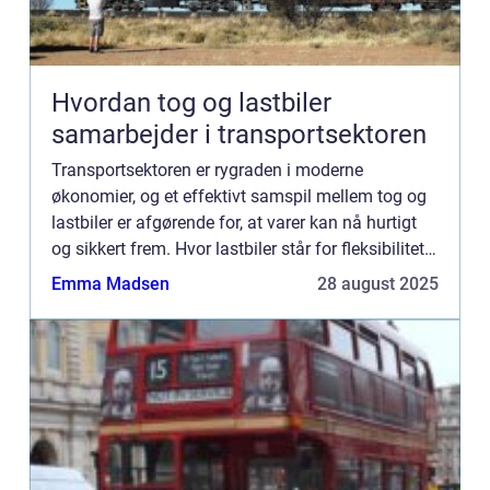
Hvordan tog og lastbiler
samarbejder i transportsektoren
Transportsektoren er rygraden i moderne
økonomier, og et effektivt samspil mellem tog og
lastbiler er afgørende for, at varer kan nå hurtigt
og sikkert frem. Hvor lastbiler står for fleksibilitet
og levering direkte til d&os...
Emma Madsen
28 august 2025