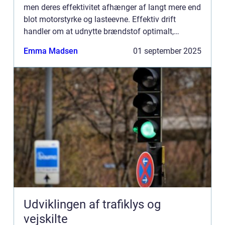
men deres effektivitet afhænger af langt mere end
blot motorstyrke og lasteevne. Effektiv drift
handler om at udnytte brændstof optimalt,
minimere tomkørsel og sikre,...
Emma Madsen
01 september 2025
Udviklingen af trafiklys og
vejskilte