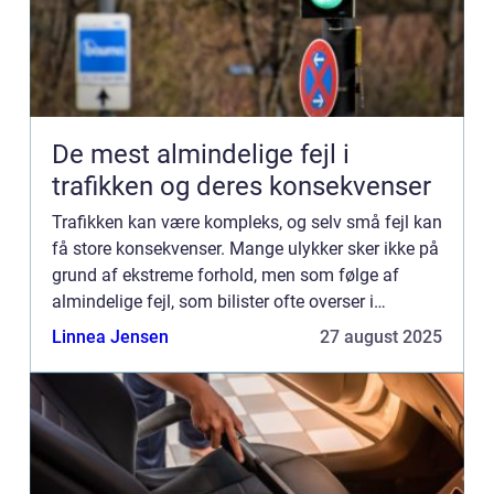
De mest almindelige fejl i
trafikken og deres konsekvenser
Trafikken kan være kompleks, og selv små fejl kan
få store konsekvenser. Mange ulykker sker ikke på
grund af ekstreme forhold, men som følge af
almindelige fejl, som bilister ofte overser i
hverdagen. Det kan være...
Linnea Jensen
27 august 2025