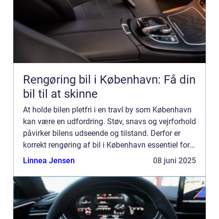
Rengøring bil i København: Få din
bil til at skinne
At holde bilen pletfri i en travl by som København
kan være en udfordring. Støv, snavs og vejrforhold
påvirker bilens udseende og tilstand. Derfor er
korrekt rengøring af bil i København essentiel for
at sikre ...
Linnea Jensen
08 juni 2025