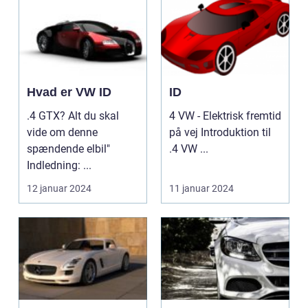
Hvad er VW ID
ID
.4 GTX? Alt du skal
4 VW - Elektrisk fremtid
vide om denne
på vej Introduktion til
spændende elbil"
.4 VW ...
Indledning: ...
12 januar 2024
11 januar 2024