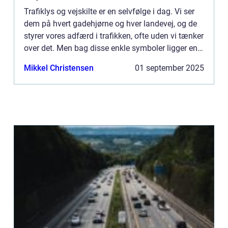
Trafiklys og vejskilte er en selvfølge i dag. Vi ser
dem på hvert gadehjørne og hver landevej, og de
styrer vores adfærd i trafikken, ofte uden vi tænker
over det. Men bag disse enkle symboler ligger en
fascinerende ud...
Mikkel Christensen
01 september 2025