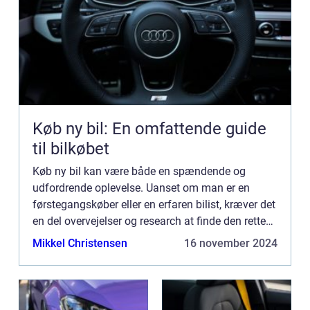
Køb ny bil: En omfattende guide
til bilkøbet
Køb ny bil kan være både en spændende og
udfordrende oplevelse. Uanset om man er en
førstegangskøber eller en erfaren bilist, kræver det
en del overvejelser og research at finde den rette
bil. Denne artike...
Mikkel Christensen
16 november 2024