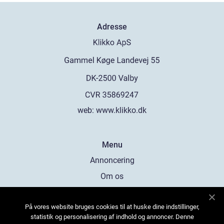
Adresse
web:
www.klikko.dk
Menu
Annoncering
Om os
Cookies
På vores website bruges cookies til at huske dine indstillinger,
Kontakt os
statistik og personalisering af indhold og annoncer. Denne