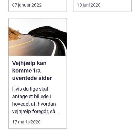
aldri...
opmærksom ...
07 januar 2022
10 juni 2020
Vejhjælp kan
komme fra
uventede sider
Hvis du lige skal
antage et billede i
hovedet af, hvordan
vejhjælp foregår, så
kun...
17 marts 2020